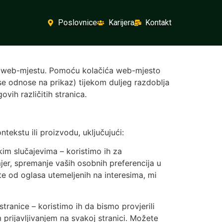
Poslovnice
Karijera
Kontakt
nom web-mjestu. Pomoću kolačića web-mjesto
e se odnose na prikaz) tijekom duljeg razdoblja
ih različitih stranica.
tekstu ili proizvodu, uključujući:
ekim slučajevima – koristimo ih za
jer, spremanje vaših osobnih preferencija u
e od oglasa utemeljenih na interesima, mi
stranice – koristimo ih da bismo provjerili
prijavljivanjem na svakoj stranici. Možete