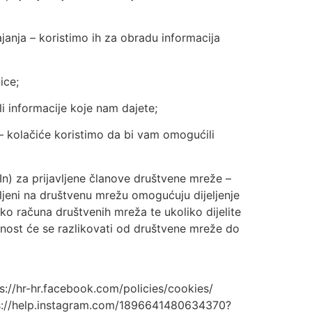
ajanja – koristimo ih za obradu informacija
ice;
i informacije koje nam dajete;
) – kolačiće koristimo da bi vam omogućili
In) za prijavljene članove društvene mreže –
vljeni na društvenu mrežu omogućuju dijeljenje
o računa društvenih mreža te ukoliko dijelite
tnost će se razlikovati od društvene mreže do
ps://hr-hr.facebook.com/policies/cookies/
ttps://help.instagram.com/1896641480634370?