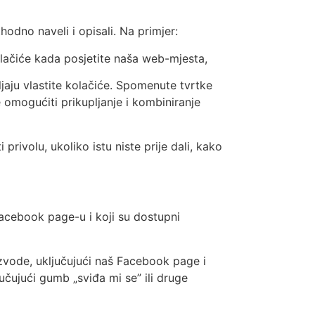
hodno naveli i opisali. Na primjer:
olačiće kada posjetite naša web-mjesta,
vljaju vlastite kolačiće. Spomenute tvrtke
 omogućiti prikupljanje i kombiniranje
rivolu, ukoliko istu niste prije dali, kako
acebook page-u i koji su dostupni
vode, uključujući naš Facebook page i
učujući gumb „sviđa mi se” ili druge