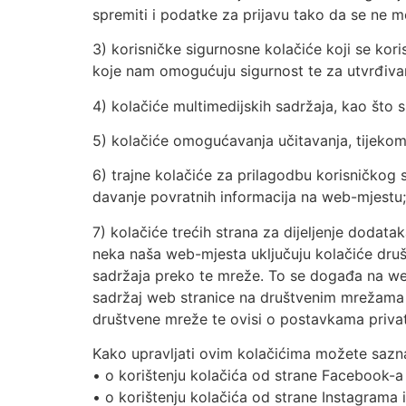
spremiti i podatke za prijavu tako da se ne mo
3) korisničke sigurnosne kolačiće koji se kori
koje nam omogućuju sigurnost te za utvrđivan
4) kolačiće multimedijskih sadržaja, kao što su
5) kolačiće omogućavanja učitavanja, tijekom 
6) trajne kolačiće za prilagodbu korisničkog s
davanje povratnih informacija na web-mjestu;
7) kolačiće trećih strana za dijeljenje dodat
neka naša web-mjesta uključuju kolačiće društ
sadržaja preko te mreže. To se događa na web
sadržaj web stranice na društvenim mrežama (
društvene mreže te ovisi o postavkama privat
Kako upravljati ovim kolačićima možete sazn
• o korištenju kolačića od strane Facebook-a 
• o korištenju kolačića od strane Instagrama