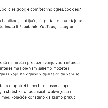
://policies.google.com/technologies/cookies?
 aplikacije, uključujući podatke o uređaju te
to imate li Facebook, YouTube, Instagram
osti na mreži i prepoznavanju vaših interesa
 interesima koje vam šaljemo možete i
oglas i koje ste oglase vidjeli tako da vam se
dataka o upotrebi i performansama, npr.
gih statistika o radu naših web-mjesta i
mjer, kolačiće koristimo da bismo prikupili