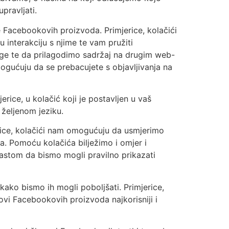
pravljati.
 Facebookovih proizvoda. Primjerice, kolačići
 interakciju s njime te vam pružiti
oge te da prilagodimo sadržaj na drugim web-
ogućuju da se prebacujete s objavljivanja na
erice, u kolačić koji je postavljen u vaš
željenom jeziku.
erice, kolačići nam omogućuju da usmjerimo
. Pomoću kolačića bilježimo i omjer i
rastom da bismo mogli pravilno prikazati
kako bismo ih mogli poboljšati. Primjerice,
vi Facebookovih proizvoda najkorisniji i