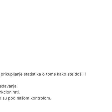
rikupljanje statistika o tome kako ste došli i
ledavanja.
kcionirati.
uno su pod našom kontrolom.