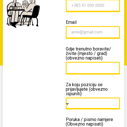
Email
Gdje trenutno boravite/
živite (mjesto / grad)
(obvezno napisati)
Za koju poziciju se
prijavljujete (obvezno
ispuniti)
Poruka / pismo namjere
(Obvezno napisati)