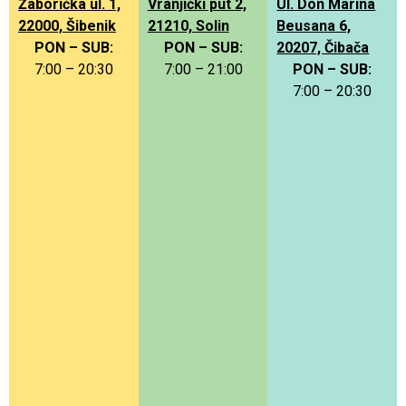
Žaborička ul. 1,
Vranjički put 2,
Ul. Don Marina
22000, Šibenik
21210, Solin
Beusana 6,
PON – SUB:
PON – SUB:
20207, Čibača
7:00 – 20:30
7:00 – 21:00
PON – SUB:
7:00 – 20:30