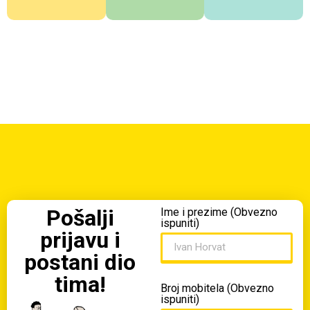
Pošalji
Ime i prezime (Obvezno
ispuniti)
prijavu i
postani dio
tima!
Broj mobitela (Obvezno
ispuniti)