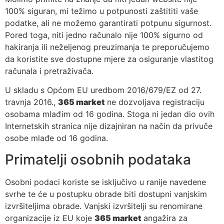
100% siguran, mi težimo u potpunosti zaštititi vaše
podatke, ali ne možemo garantirati potpunu sigurnost.
Pored toga, niti jedno računalo nije 100% sigurno od
hakiranja ili neželjenog preuzimanja te preporučujemo
da koristite sve dostupne mjere za osiguranje vlastitog
računala i pretraživača.
U skladu s Općom EU uredbom 2016/679/EZ od 27.
travnja 2016.,
365 market
ne dozvoljava registraciju
osobama mlađim od 16 godina. Stoga ni jedan dio ovih
Internetskih stranica nije dizajniran na način da privuče
osobe mlađe od 16 godina.
Primatelji osobnih podataka
Osobni podaci koriste se isključivo u ranije navedene
svrhe te će u postupku obrade biti dostupni vanjskim
izvršiteljima obrade. Vanjski izvršitelji su renomirane
organizacije iz EU koje
365 market
angažira za