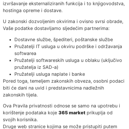
izvršavanje eksternaliziranih funkcija i to knjigovodstva,
hostinga opreme i dostave.
U zakonski dozvoljenim okvirima i ovisno svrsi obrade,
Vaše podatke dostavljamo sljedećim partnerima:
Dostavne službe, špediteri, poštanske službe
Pružatelji IT usluga u okviru podrške i održavanja
softwarea
Pružatelji softwareskih usluga u oblaku (uključivo
pružatelja iz SAD-a)
Pružatelji usluga naplate i banke
Pored toga, temeljem zakonskih obveza, osobni podaci
biti će dani na uvid i predstavnicima nadležnih
zakonskih tijela.
Ova Pravila privatnosti odnose se samo na upotrebu i
korištenje podataka koje
365 market
prikuplja od
svojih korisnika.
Druge web stranice kojima se može pristupiti putem