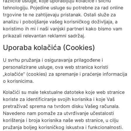
različite usluge, koje uporabljuju kolačiće i sličnu
tehnologiju. Pojedine usluge su potrebne za rad online
trgovine te ne zahtijevaju pristanak. Ostali služe za
analizu i poboljšanje vašeg korisničkog doživljaja, a
koristimo ih mi i naši vanjski partneri kako bismo vam
prikazali relevantan reklamni sadržaj.
Uporaba kolačića (Cookies)
U svrhu pružanja i osiguravanja prilagođene i
personalizirane usluge, ova web stranica koristi
„kolačiće“ (cookies) za spremanje i praćenje informacija
o korisnicima.
Kolačići su male tekstualne datoteke koje web stranice
koriste za identificiranje svojih korisnika i koje Vaš
pretraživač sprema na tvrdom disku Vašeg računala.
Navedeno nam pomaže za utvrđivanje učestalosti
korištenja i broja korisnika naše web stranice, u cilju
pružanja boljeg korisničkog iskustva i funkcionalnosti.