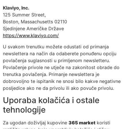
Klaviyo, Inc.
125 Summer Street,
Boston, Massachusetts 02110
Sjedinjene Američke Države
https://www.klaviyo.com/
U svakom trenutku možete odustati od primanja
newslettera na način da odaberete ponuđenu opciju
povlačenja suglasnosti u primljenom newsletteru.
Povlačenje privole ne utječe na zakonitost obrade do
trenutka povlačenja. Primanje newslettera je
dobrovoljno te ispitanik ne snosi bilo kakve negativne
posljedice ako ne da privolu ili ako povuče privolu.
Uporaba kolačića i ostale
tehnologije
Za ugodan doživljaj kupovine
365 market
koristi