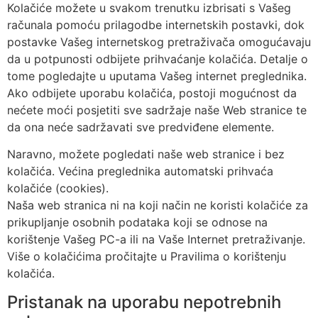
Kolačiće možete u svakom trenutku izbrisati s Vašeg
računala pomoću prilagodbe internetskih postavki, dok
postavke Vašeg internetskog pretraživača omogućavaju
da u potpunosti odbijete prihvaćanje kolačića. Detalje o
tome pogledajte u uputama Vašeg internet preglednika.
Ako odbijete uporabu kolačića, postoji mogućnost da
nećete moći posjetiti sve sadržaje naše Web stranice te
da ona neće sadržavati sve predviđene elemente.
Naravno, možete pogledati naše web stranice i bez
kolačića. Većina preglednika automatski prihvaća
kolačiće (cookies).
Naša web stranica ni na koji način ne koristi kolačiće za
prikupljanje osobnih podataka koji se odnose na
korištenje Vašeg PC-a ili na Vaše Internet pretraživanje.
Više o kolačićima pročitajte u Pravilima o korištenju
kolačića.
Pristanak na uporabu nepotrebnih