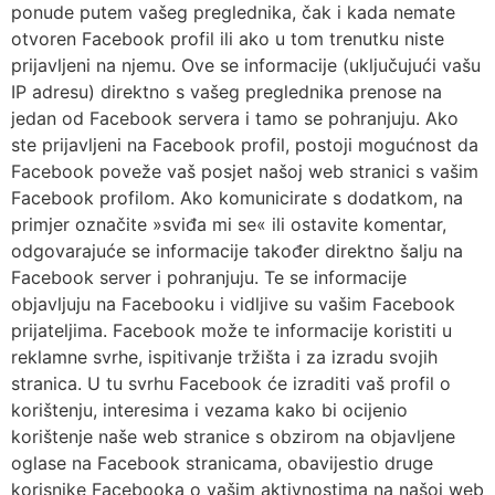
ponude putem vašeg preglednika, čak i kada nemate
otvoren Facebook profil ili ako u tom trenutku niste
prijavljeni na njemu. Ove se informacije (uključujući vašu
IP adresu) direktno s vašeg preglednika prenose na
jedan od Facebook servera i tamo se pohranjuju. Ako
ste prijavljeni na Facebook profil, postoji mogućnost da
Facebook poveže vaš posjet našoj web stranici s vašim
Facebook profilom. Ako komunicirate s dodatkom, na
primjer označite »sviđa mi se« ili ostavite komentar,
odgovarajuće se informacije također direktno šalju na
Facebook server i pohranjuju. Te se informacije
objavljuju na Facebooku i vidljive su vašim Facebook
prijateljima. Facebook može te informacije koristiti u
reklamne svrhe, ispitivanje tržišta i za izradu svojih
stranica. U tu svrhu Facebook će izraditi vaš profil o
korištenju, interesima i vezama kako bi ocijenio
korištenje naše web stranice s obzirom na objavljene
oglase na Facebook stranicama, obavijestio druge
korisnike Facebooka o vašim aktivnostima na našoj web