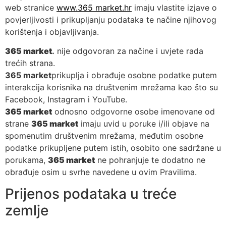
web stranice
www.365 market.hr
imaju vlastite izjave o
povjerljivosti i prikupljanju podataka te načine njihovog
korištenja i objavljivanja.
365 market
.
nije odgovoran za načine i uvjete rada
trećih strana.
365 market
prikuplja i obrađuje osobne podatke putem
interakcija korisnika na društvenim mrežama kao što su
Facebook, Instagram i YouTube.
365 market
odnosno odgovorne osobe imenovane od
strane
365 market
imaju uvid u poruke i/ili objave na
spomenutim društvenim mrežama, međutim osobne
podatke prikupljene putem istih, osobito one sadržane u
porukama,
365 market
ne pohranjuje te dodatno ne
obrađuje osim u svrhe navedene u ovim Pravilima.
Prijenos podataka u treće
zemlje