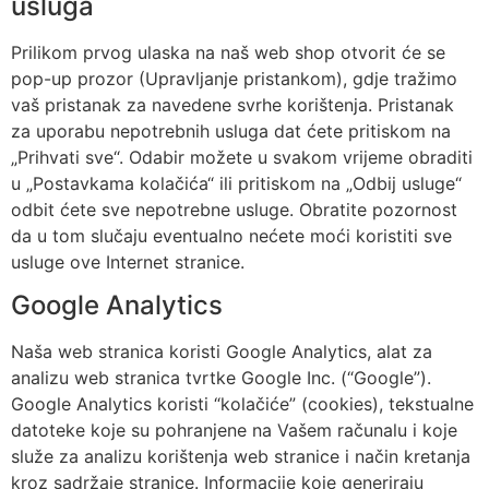
usluga
Prilikom prvog ulaska na naš web shop otvorit će se
pop-up prozor (Upravljanje pristankom), gdje tražimo
vaš pristanak za navedene svrhe korištenja. Pristanak
za uporabu nepotrebnih usluga dat ćete pritiskom na
„Prihvati sve“. Odabir možete u svakom vrijeme obraditi
u „Postavkama kolačića“ ili pritiskom na „Odbij usluge“
odbit ćete sve nepotrebne usluge. Obratite pozornost
da u tom slučaju eventualno nećete moći koristiti sve
usluge ove Internet stranice.
Google Analytics
Naša web stranica koristi Google Analytics, alat za
analizu web stranica tvrtke Google Inc. (“Google”).
Google Analytics koristi “kolačiće” (cookies), tekstualne
datoteke koje su pohranjene na Vašem računalu i koje
služe za analizu korištenja web stranice i način kretanja
kroz sadržaje stranice. Informacije koje generiraju