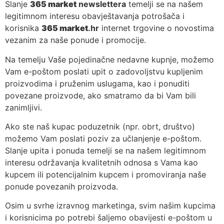
Slanje
365 market
newslettera
temelji se na našem
legitimnom interesu obavještavanja potrošača i
korisnika
365 market
.hr
internet trgovine o novostima
vezanim za naše ponude i promocije.
Na temelju Vaše pojedinačne nedavne kupnje, možemo
Vam e-poštom poslati upit o zadovoljstvu kupljenim
proizvodima i pruženim uslugama, kao i ponuditi
povezane proizvode, ako smatramo da bi Vam bili
zanimljivi.
Ako ste naš kupac poduzetnik (npr. obrt, društvo)
možemo Vam poslati poziv za učlanjenje e-poštom.
Slanje upita i ponuda temelji se na našem legitimnom
interesu održavanja kvalitetnih odnosa s Vama kao
kupcem ili potencijalnim kupcem i promoviranja naše
ponude povezanih proizvoda.
Osim u svrhe izravnog marketinga, svim našim kupcima
i korisnicima po potrebi šaljemo obavijesti e-poštom u