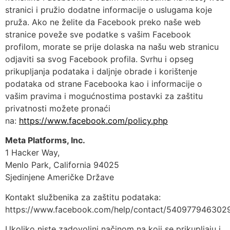
stranici i pružio dodatne informacije o uslugama koje
pruža. Ako ne želite da Facebook preko naše web
stranice poveže sve podatke s vašim Facebook
profilom, morate se prije dolaska na našu web stranicu
odjaviti sa svog Facebook profila. Svrhu i opseg
prikupljanja podataka i daljnje obrade i korištenje
podataka od strane Facebooka kao i informacije o
vašim pravima i mogućnostima postavki za zaštitu
privatnosti možete pronaći
na:
https://www.facebook.com/policy.php
Meta Platforms, Inc.
1 Hacker Way,
Menlo Park, California 94025
Sjedinjene Američke Države
Kontakt službenika za zaštitu podataka:
https://www.facebook.com/help/contact/540977946302
Ukoliko niste zadovoljni načinom na koji se prikupljaju i