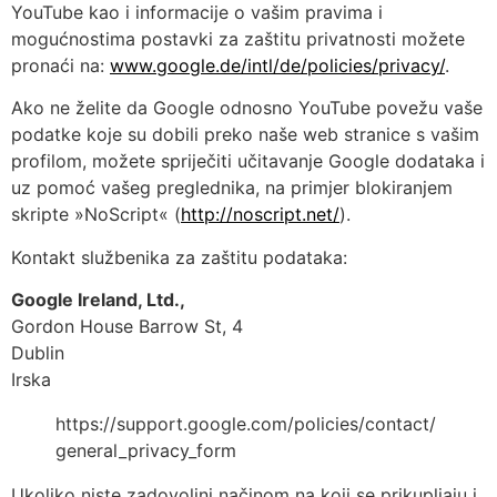
YouTube kao i informacije o vašim pravima i
mogućnostima postavki za zaštitu privatnosti možete
pronaći na:
www.google.de/intl/de/policies/privacy/
.
Ako ne želite da Google odnosno YouTube povežu vaše
podatke koje su dobili preko naše web stranice s vašim
profilom, možete spriječiti učitavanje Google dodataka i
uz pomoć vašeg preglednika, na primjer blokiranjem
skripte »NoScript« (
http://noscript.net/
).
Kontakt službenika za zaštitu podataka:
Google Ireland, Ltd.,
Gordon House Barrow St, 4
Dublin
Irska
https://support.google.com/policies/contact/
general_privacy_form
Ukoliko niste zadovoljni načinom na koji se prikupljaju i