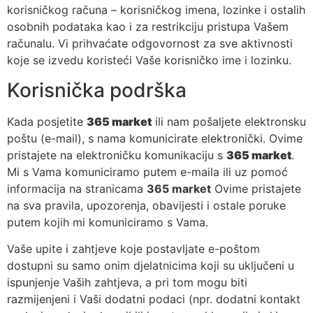
korisničkog računa – korisničkog imena, lozinke i ostalih
osobnih podataka kao i za restrikciju pristupa Vašem
računalu. Vi prihvaćate odgovornost za sve aktivnosti
koje se izvedu koristeći Vaše korisničko ime i lozinku.
Korisnička podrška
Kada posjetite
365 market
ili nam pošaljete elektronsku
poštu (e-mail), s nama komunicirate elektronički. Ovime
pristajete na elektroničku komunikaciju s
365 market
.
Mi s Vama komuniciramo putem e-maila ili uz pomoć
informacija na stranicama
365 market
Ovime pristajete
na sva pravila, upozorenja, obavijesti i ostale poruke
putem kojih mi komuniciramo s Vama.
Vaše upite i zahtjeve koje postavljate e-poštom
dostupni su samo onim djelatnicima koji su uključeni u
ispunjenje Vaših zahtjeva, a pri tom mogu biti
razmijenjeni i Vaši dodatni podaci (npr. dodatni kontakt