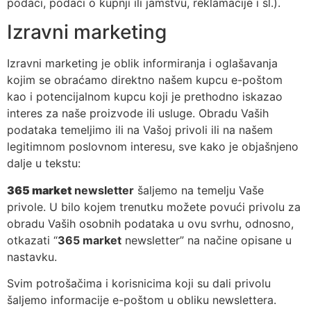
podaci, podaci o kupnji ili jamstvu, reklamacije i sl.).
Izravni marketing
Izravni marketing je oblik informiranja i oglašavanja
kojim se obraćamo direktno našem kupcu e-poštom
kao i potencijalnom kupcu koji je prethodno iskazao
interes za naše proizvode ili usluge. Obradu Vaših
podataka temeljimo ili na Vašoj privoli ili na našem
legitimnom poslovnom interesu, sve kako je objašnjeno
dalje u tekstu:
365 market
newsletter
šaljemo na temelju Vaše
privole. U bilo kojem trenutku možete povući privolu za
obradu Vaših osobnih podataka u ovu svrhu, odnosno,
otkazati “
365 market
newsletter” na načine opisane u
nastavku.
Svim potrošačima i korisnicima koji su dali privolu
šaljemo informacije e-poštom u obliku newslettera.