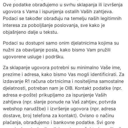
Ove podatke obrađujemo u svrhu sklapanja ili izvršenja
ugovora s Vama i ispunjenja ostalih Vaših zahtjeva.
Podaci se također obrađuju na temelju naših legitimnih
interesa za poboljšanje poslovanja, sve kako je
objašnjeno dalje u tekstu.
Podaci su dostupni samo onim djelatnicima kojima su
nužni za obavljanje posla, kako bismo Vam pružili
ugovorene usluge i podršku.
Za sklapanje ugovora potrebni su minimalno Vaše ime,
prezime i adresa, kako bismo Vas mogli identificirati. Za
izdavanje R1 računa obrtnicima i nositeljima samostalne
djelatnosti, potreban nam je OIB. Kontakt podatke (npr.
adresa e-pošte) prikupljamo za ispunjenje Vaših
zahtjeva (npr. slanje ponude na Vaš zahtjev, potvrda
webshop narudžbe) i izvršenje ugovora (npr. adresa
dostave, broj telefona za kontakt). Ovisno o načinu
plaćanja, obrađujemo i bankovne podatke. Svi gore