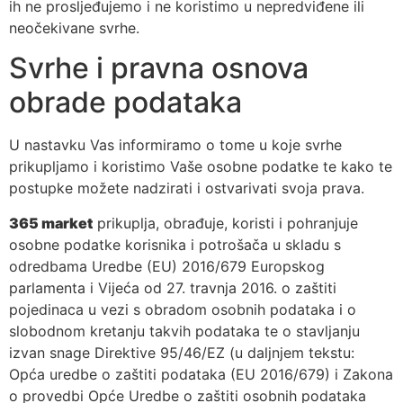
ih ne prosljeđujemo i ne koristimo u nepredviđene ili
neočekivane svrhe.
Svrhe i pravna osnova
obrade podataka
U nastavku Vas informiramo o tome u koje svrhe
prikupljamo i koristimo Vaše osobne podatke te kako te
postupke možete nadzirati i ostvarivati svoja prava.
365 market
prikuplja, obrađuje, koristi i pohranjuje
osobne podatke korisnika i potrošača u skladu s
odredbama Uredbe (EU) 2016/679 Europskog
parlamenta i Vijeća od 27. travnja 2016. o zaštiti
pojedinaca u vezi s obradom osobnih podataka i o
slobodnom kretanju takvih podataka te o stavljanju
izvan snage Direktive 95/46/EZ (u daljnjem tekstu:
Opća uredbe o zaštiti podataka (EU 2016/679) i Zakona
o provedbi Opće Uredbe o zaštiti osobnih podataka