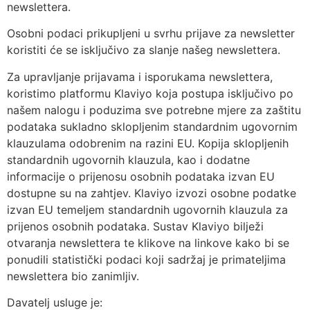
newslettera.
Osobni podaci prikupljeni u svrhu prijave za newsletter
koristiti će se isključivo za slanje našeg newslettera.
Za upravljanje prijavama i isporukama newslettera,
koristimo platformu Klaviyo koja postupa isključivo po
našem nalogu i poduzima sve potrebne mjere za zaštitu
podataka sukladno sklopljenim standardnim ugovornim
klauzulama odobrenim na razini EU. Kopija sklopljenih
standardnih ugovornih klauzula, kao i dodatne
informacije o prijenosu osobnih podataka izvan EU
dostupne su na zahtjev. Klaviyo izvozi osobne podatke
izvan EU temeljem standardnih ugovornih klauzula za
prijenos osobnih podataka. Sustav Klaviyo bilježi
otvaranja newslettera te klikove na linkove kako bi se
ponudili statistički podaci koji sadržaj je primateljima
newslettera bio zanimljiv.
Davatelj usluge je: