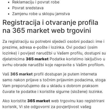
Reklamaciju i povrat robe
Povrat sredstava
Zamjenu robe u sklopu jamstva
Registracija i otvaranje profila
na 365 market web trgovini
Za registraciju su potrebni sljedeći osobni podaci: ime i
prezime, adresa e-pošte i lozinka. Ovi podaci (osim
lozinke) i povijest narudžbi u Vašem profilu, dostupni su
djelatnicima
365 market
Podatke koristimo isključivo u
svrhu obrade narudžbi koje napravite s Vašim profilom.
Vaš
365 market
profil dostupan je putem interneta
samo nakon prijave s točnim prijavnim podacima, stoga
Vam preporučujemo da u skladu s dobrom praksom
čuvate te podatke i koristite sigurne (složene) lozinke.
Ako koristite
365 market
web trgovinu kao registrirani
korisnik, Vi ste odgovorni za povjerljivost vašeg