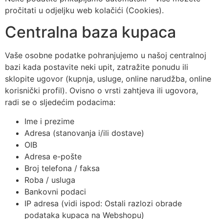
pročitati u odjeljku web kolačići (Cookies).
Centralna baza kupaca
Vaše osobne podatke pohranjujemo u našoj centralnoj
bazi kada postavite neki upit, zatražite ponudu ili
sklopite ugovor (kupnja, usluge, online narudžba, online
korisnički profil). Ovisno o vrsti zahtjeva ili ugovora,
radi se o sljedećim podacima:
Ime i prezime
Adresa (stanovanja i/ili dostave)
OIB
Adresa e-pošte
Broj telefona / faksa
Roba / usluga
Bankovni podaci
IP adresa (vidi ispod: Ostali razlozi obrade
podataka kupaca na Webshopu)