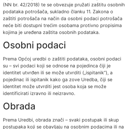
(NN br. 42/2018) te se obvezuje pružati zaštitu osobnih
podataka potrošača, sukladno članku 11. Zakona o
zaštiti potrošača na način da osobni podaci potrošača
neće biti dostupni trećim osobama protivno propisima
kojima je uređena zaštita osobnih podataka.
Osobni podaci
Prema Općoj uredbi o zaštiti podataka, osobni podaci
su – svi podaci koji se odnose na pojedinca čiji je
identitet utvrđen ili se može utvrditi („ispitanik”), a
pojedinac ili ispitanik kako ga zove Uredba, čiji se
identitet može utvrditi jest osoba koja se može
identificirati izravno ili neizravno.
Obrada
Prema Uredbi, obrada znači – svaki postupak ili skup
postupaka koji se obavljaju na osobnim podacima ili na