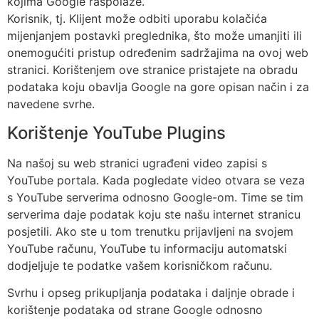
kojima Google raspolaže.
Korisnik, tj. Klijent može odbiti uporabu kolačića
mijenjanjem postavki preglednika, što može umanjiti ili
onemogućiti pristup određenim sadržajima na ovoj web
stranici. Korištenjem ove stranice pristajete na obradu
podataka koju obavlja Google na gore opisan način i za
navedene svrhe.
Korištenje YouTube Plugins
Na našoj su web stranici ugrađeni video zapisi s
YouTube portala. Kada pogledate video otvara se veza
s YouTube serverima odnosno Google-om. Time se tim
serverima daje podatak koju ste našu internet stranicu
posjetili. Ako ste u tom trenutku prijavljeni na svojem
YouTube računu, YouTube tu informaciju automatski
dodjeljuje te podatke vašem korisničkom računu.
Svrhu i opseg prikupljanja podataka i daljnje obrade i
korištenje podataka od strane Google odnosno